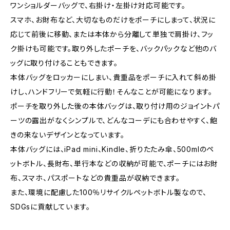
ワンショルダーバッグで、右掛け・左掛け対応可能です。
スマホ、お財布など、大切なものだけをポーチにしまって、状況に
応じて前後に移動、または本体から分離して単独で肩掛け、フッ
ク掛けも可能です。取り外したポーチを、バックパックなど他のバ
ッグに取り付けることもできます。
本体バッグをロッカーにしまい、貴重品をポーチに入れて斜め掛
けし、ハンドフリーで気軽に行動！そんなことが可能になります。
ポーチを取り外した後の本体バッグは、取り付け用のジョイントパ
ーツの露出がなくシンプルで、どんなコーデにも合わせやすく、飽
きの来ないデザインとなっています。
本体バッグには、iPad mini、Kindle、折りたたみ傘、500mlのペ
ットボトル、長財布、単行本などの収納が可能で、ポーチにはお財
布、スマホ、パスポートなどの貴重品が収納できます。
また、環境に配慮した100％リサイクルペットボトル製なので、
SDGsに貢献しています。