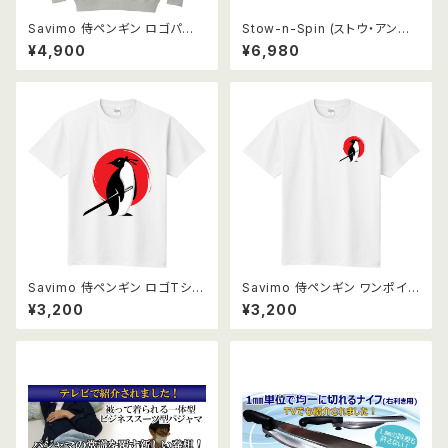
Savimo 侍ペンギン ロゴパー
Stow-n-Spin (ストウ・アンド・
カー
スピン) 回転式収納ラック Delu
¥4,900
¥6,980
xue
Savimo 侍ペンギン ロゴTシャ
Savimo 侍ペンギン ワンポイン
ツ
トロゴTシャツ
¥3,200
¥3,200