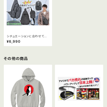
シチュエーションに合わせて合
体・分離できる！超便利な 2 in 1
¥6,990
合体ボディバック
その他の商品