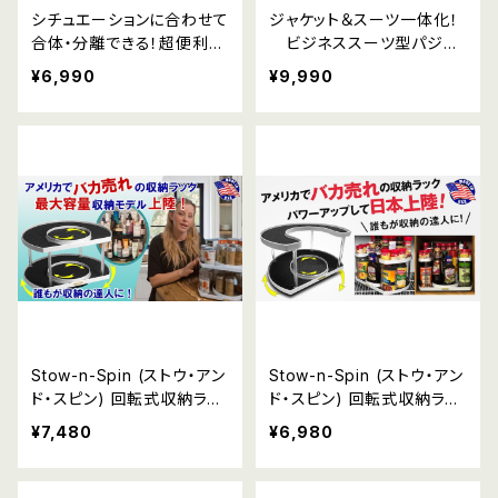
シチュエーションに合わせて
ジャケット＆スーツ一体化！
合体・分離できる！超便利な
ビジネススーツ型パジャ
2 in 1 合体ボディバック
マ「ビズウェット」
¥6,990
¥9,990
Stow-n-Spin (ストウ・アン
Stow-n-Spin (ストウ・アン
ド・スピン) 回転式収納ラッ
ド・スピン) 回転式収納ラッ
ク Double Deluxe
ク Deluxue
¥7,480
¥6,980