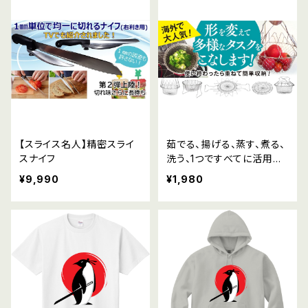
【スライス名人】精密スライ
茹でる、揚げる、蒸す、煮る、
スナイフ
洗う、1つですべてに活用可
能【クッキングバスケット/大
¥9,990
¥1,980
小セット】